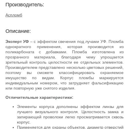
Производитель:
Аспломб
Описание:
Эксперт УФ
– с эффектом свечения под лучами УФ. Пломба
однократного применения, которая производится из
поликарбоната с добавками. Пломба изготовлена из
прозрачного материала, благодаря чему упрощается
зрительный контроль целостности ее отдельных элементов.
Производителем представлено несколько цветовых решений,
поэтому вы сможете классифицировать охраняемое
имущество по видам. Корпус пломбы маркируется
индивидуальным номером, что затрудняет фальсификацию
или повторную уже снятого изделия.
Отличительные характеристики:
Элементы корпуса дополнены эффектом линзы для
лучшего визуального контроля. Целостность замка и
запирающей проволоки легко просматривается сквозь
корпус.
Применяется для охраны объектов, диаметр отверстий