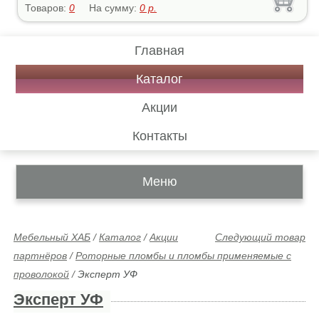
Товаров:
0
На сумму:
0
р.
Главная
Каталог
Акции
Контакты
Меню
Мебельный ХАБ
/
Каталог
/
Акции
Следующий товар
партнёров
/
Роторные пломбы и пломбы применяемые с
проволокой
/
Эксперт УФ
Эксперт УФ