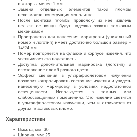
в которых менее 1 мм.
Замена отдельных элементов такой пломбы
невозможна: конструкция монолитна.
После монтажа пломбы проволоку из нее извлечь
нельзя: ее концы будут надежно зажаты замковым
механизмом.
Пространство для нанесения маркировки (уникальный
номер и логотип) имеет достаточно большой размер –
14*24 мм.
Номер повторяется на флажке и корпусе изделия, что
увеличивает его надежность.
Доступна дополнительная маркировка (логотип) и
изготовление пломб разного цвета.
Эффект свечения в ультрафиолетовом излучении
позволит контролировать состояние изделия и увидеть
нанесенную маркировку в условиях недостаточной
освещенности. Используется в темных или
слабоосвещенных помещениях. Это изделие светится
в ультрафиолетовом излучении, чем и отличается от
других пластиковых пломб.
Характеристики
Высота, мм: 30
Ширина, мм: 25